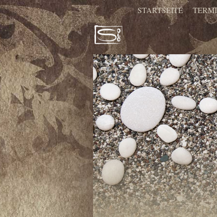
STARTSEITE
TERM