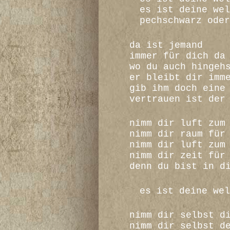
es ist deine wel
pechschwarz oder
da ist jemand
immer für dich da
wo du auch hingeh
er bleibt dir imm
gib ihm doch eine
vertrauen ist der
nimm dir luft zum
nimm dir raum für
nimm dir luft zum
nimm dir zeit für
denn du bist in d
es ist deine wel
nimm dir selbst d
nimm dir selbst d