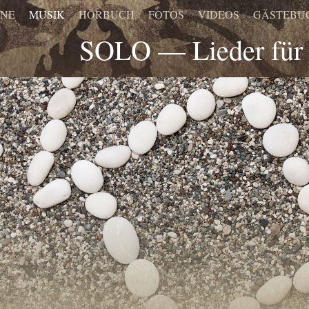
INE
MUSIK
HÖRBUCH
FOTOS
VIDEOS
GÄSTEBU
SOLO — Lieder für 