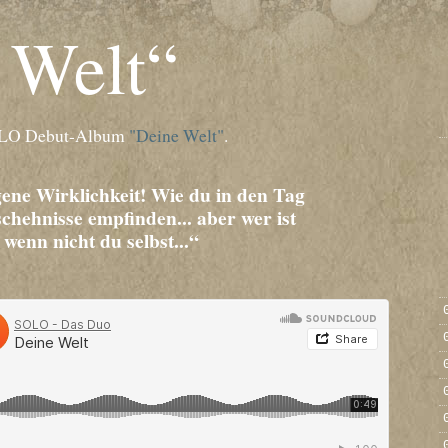
 Welt“
OLO Debut-Album
"Deine Welt"
.
igene Wirklichkeit! Wie du in den Tag
schehnisse empfinden... aber wer ist
 wenn nicht du selbst...“