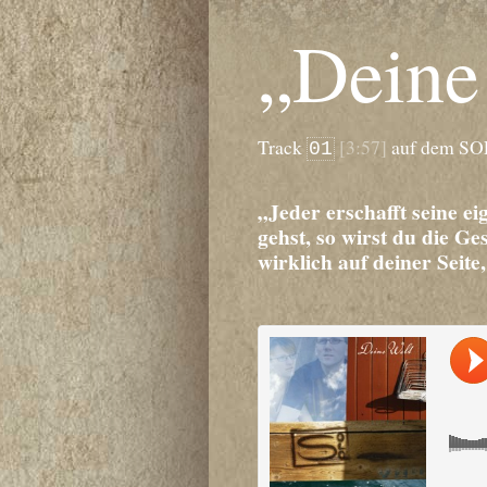
„Deine
Track
[3:57]
auf dem S
01
„Jeder erschafft seine e
gehst, so wirst du die Ge
wirklich auf deiner Seite,